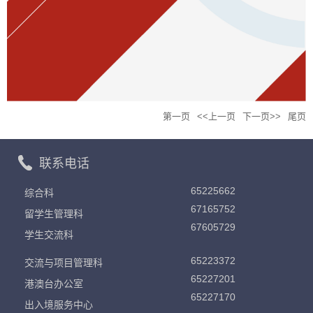
第一页
<<上一页
下一页>>
尾页
联系电话
65225662
综合科
67165752
留学生管理科
67605729
学生交流科
65223372
交流与项目管理科
65227201
港澳台办公室
65227170
出入境服务中心