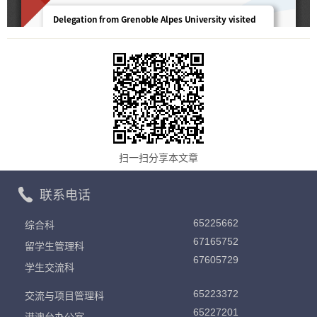
扫一扫分享本文章
联系电话
65225662
综合科
67165752
留学生管理科
67605729
学生交流科
65223372
交流与项目管理科
65227201